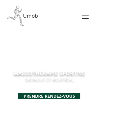
Umob
MASSOTHÉRAPIE SPORTIVE
BROMONT ET MONTRÉAL
PRENDRE RENDEZ-VOUS