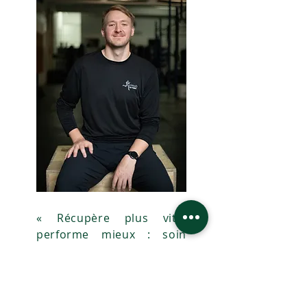
« Récupère plus vite,
performe mieux : soin
sportif sur mesure pour
un bien-être optimal »
PRENDRE RENDEZ-VOUS