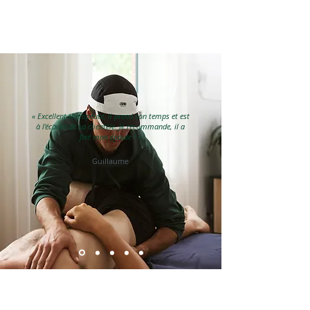
« Excellent thérapeute, il prend son temps et est
à l’écoute de sa clientèle. Je recommande, il a
fixé mon épaule ! »
Guillaume