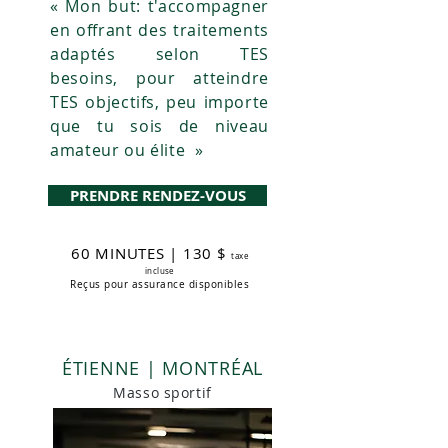
« Mon but: t'accompagner
en offrant des traitements
adaptés selon TES
besoins, pour atteindre
TES objectifs, peu importe
que tu sois de niveau
amateur ou élite »
PRENDRE RENDEZ-VOUS
60 MINUTES | 130 $
taxe
incluse
Reçus pour assurance disponibles
ÉTIENNE | MONTRÉAL
Masso sportif