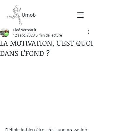
Umob
Cloé Verreault
12 sept. 2023
5 min de lecture
LA MOTIVATION, C'EST QUOI
DANS L'FOND ?
Définir le bien-être, c’est une 
grosse
 job. 