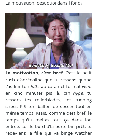
La motivation, c’est quoi dans l’fond?
La motivation, c’est bref
. C’est le petit 
rush d’adrénaline que tu ressens quand 
t’as fini ton 
latte
 au caramel format 
venti
en cinq minutes pis là, bin 
hype
, tu 
ressors tes rollerblades, tes running 
shoes PIS ton ballon de soccer tout en 
même temps. Mais, comme c’est bref, le 
temps qu’tu mettes tout ça dans ton 
entrée, sur le bord d’la porte bin prêt, tu 
redeviens la fille qui va binge watcher 