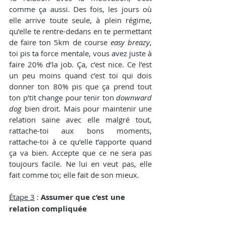
comme ça aussi. Des fois, les jours où 
elle arrive toute seule, à plein régime, 
qu’elle te rentre-dedans en te permettant 
de faire ton 5km de course 
easy breazy
, 
toi pis ta force mentale, vous avez juste à 
faire 20% d’la job. Ça, c’est nice. Ce l’est 
un peu moins quand c’est toi qui dois 
donner ton 80% pis que ça prend tout 
ton p’tit change pour tenir ton 
downward 
dog
 bien droit. Mais pour maintenir une 
relation saine avec elle malgré tout, 
rattache-toi aux bons moments, 
rattache-toi à ce qu’elle t’apporte quand 
ça va bien. Accepte que ce ne sera pas 
toujours facile. Ne lui en veut pas, elle 
fait comme toi; elle fait de son mieux. 
Étape 3
 : 
Assumer que c’est une 
relation compliquée