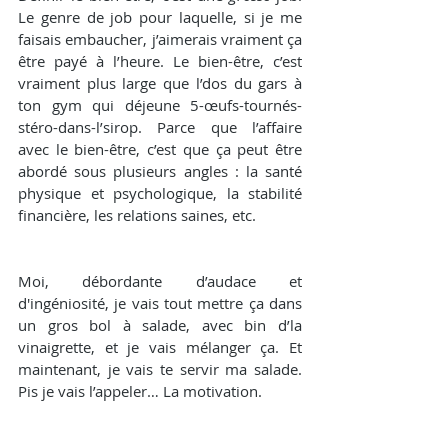
Le genre de job pour laquelle, si je me 
faisais embaucher, j’aimerais vraiment ça 
être payé à l’heure. Le bien-être, c’est 
vraiment plus large que l’dos du gars à 
ton gym qui déjeune 5-œufs-tournés-
stéro-dans-l’sirop. Parce que l’affaire 
avec le bien-être, c’est que ça peut être 
abordé sous plusieurs angles : la santé 
physique et psychologique, la stabilité 
financière, les relations saines, etc.
Moi, débordante d’audace et 
d'ingéniosité, je vais tout mettre ça dans 
un gros bol à salade, avec bin d’la 
vinaigrette, et je vais mélanger ça. Et 
maintenant, je vais te servir ma salade. 
Pis je vais l’appeler… La motivation.