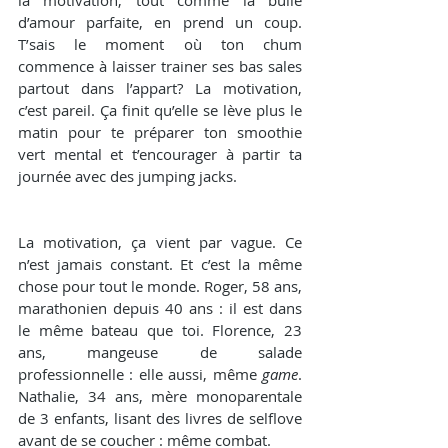
d’amour parfaite, en prend un coup. 
T’sais le moment où ton chum 
commence à laisser trainer ses bas sales 
partout dans l’appart? La motivation, 
c’est pareil. Ça finit qu’elle se lève plus le 
matin pour te préparer ton smoothie 
vert mental et t’encourager à partir ta 
journée avec des jumping jacks.
La motivation, ça vient par vague. Ce 
n’est jamais constant. Et c’est la même 
chose pour tout le monde. Roger, 58 ans, 
marathonien depuis 40 ans : il est dans 
le même bateau que toi. Florence, 23 
ans, mangeuse de salade 
professionnelle : elle aussi, même 
game
. 
Nathalie, 34 ans, mère monoparentale 
de 3 enfants, lisant des livres de selflove 
avant de se coucher : même combat.