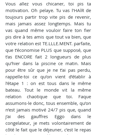
Vous allez vous chicaner, toi pis ta 
motivation. Oh pelaye. Tu vas l’HAÏR de 
toujours partir trop vite pis de revenir, 
mais jamais assez longtemps. Mais tu 
vas quand même vouloir faire ton fier 
pis dire à tes amis que tout va bien, que 
votre relation est TE.LLLE.MENT. parfaite, 
que t’économise PLUS que supposé, que 
t’as ENCORE fait 2 longueurs de plus 
qu’hier dans la piscine ce matin. Mais 
pour être sûr que je ne t’ai pas perdu, 
rappelle-toi ce qu’on vient d’établir à 
l’étape 1 : on est tous dans le même 
bateau. Tout le monde vit la même 
relation chaotique que toi. Faque 
assumons-le donc, tous ensemble, qu’on 
n’est jamais motivé 24/7 pis que, quand 
j’ai des gauffres Eggo dans le 
congelateur, je mets volontairement de 
côté le fait que le déjeuner, c’est le repas 