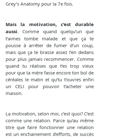
Grey’s Anatomy pour la 7e fois. 
Mais la motivation, c’est durable 
aussi
. Comme quand quelqu’un que 
t’aimes tombe malade et que ça te 
pousse à arrêter de fumer d’un coup, 
mais que ça te brasse assez l’en dedans 
pour plus jamais recommencer. Comme 
quand tu réalises que t’es trop vieux 
pour que ta mère fasse encore ton bol de 
céréales le matin et qu’tu t’ouvres enfin 
un CELI pour pouvoir t’acheter une 
maison.
La motivation, selon moi, c’est quoi? C’est 
comme une relation. Parce qu’au même 
titre que faire fonctionner une relation 
est un enchainement d’efforts, de succès 