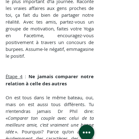
le plus important d’la journée. Raconte 
les vraies affaires aux gens proches de 
toi, ça fait du bien de partager notre 
réalité. Avec tes amis, partez-vous un 
groupe de motivation, faites votre Yoga 
en Facetime, encouragez-vous 
positivement à travers un concours de 
burpees. Assume-le négatif, emmagasine 
le positif.
Étape 4
 : 
Ne jamais comparer notre 
relation à celle des autres
On est tous dans le même bateau, oui, 
mais on est aussi tous différents. Tu 
n’entendras jamais Dr Phil dire: 
«
Comparer ton couple avec celui de ta 
meilleure amie, c’est vraiment une bonne 
idée
 ». Pourquoi? Parce qu’on a tous, 
évidemment, des caractères, des forces 