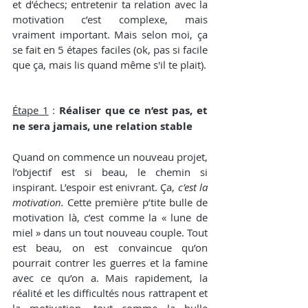
et d’échecs; entretenir ta relation avec la 
motivation c’est complexe, mais 
vraiment important. Mais selon moi, ça 
se fait en 5 étapes faciles (ok, pas si facile 
que ça, mais lis quand même s'il te plait).
Étape 1
 : 
Réaliser que ce n’est pas, et 
ne sera jamais, une relation stable
Quand on commence un nouveau projet, 
l’objectif est si beau, le chemin si 
inspirant. L’espoir est enivrant. Ça, 
c’est la 
motivation.
 Cette première p’tite bulle de 
motivation là, c’est comme la « lune de 
miel » dans un tout nouveau couple. Tout 
est beau, on est convaincue qu’on 
pourrait contrer les guerres et la famine 
avec ce qu’on a. Mais rapidement, la 
réalité et les difficultés nous rattrapent et 
la motivation, tout comme la bulle 